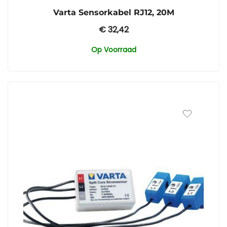
Varta Sensorkabel RJ12, 20M
€
32,42
Op Voorraad