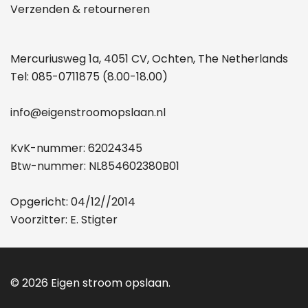
Verzenden & retourneren
Mercuriusweg 1a, 4051 CV, Ochten, The Netherlands
Tel:
085-0711875
(8.00-18.00)
info@eigenstroomopslaan.nl
KvK-nummer: 62024345
Btw-nummer: NL854602380B01
Opgericht: 04/12//2014
Voorzitter: E. Stigter
© 2026 Eigen stroom opslaan.