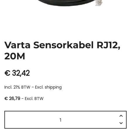
Varta Sensorkabel RJ12,
20M
€
32,42
Incl. 21% BTW - Excl.
shipping
€
26,79
- Excl. BTW
Varta
Sensorkabel
RJ12,