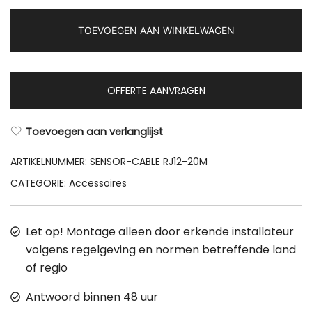
20M
TOEVOEGEN AAN WINKELWAGEN
aantal
OFFERTE AANVRAGEN
Toevoegen aan verlanglijst
ARTIKELNUMMER:
SENSOR-CABLE RJ12-20M
CATEGORIE:
Accessoires
Let op! Montage alleen door erkende installateur
volgens regelgeving en normen betreffende land
of regio
Antwoord binnen 48 uur