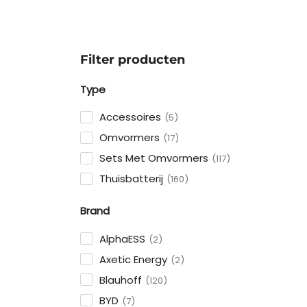
Filter producten
Type
Accessoires
5
Omvormers
17
Sets Met Omvormers
117
Thuisbatterij
160
Brand
AlphaESS
2
Axetic Energy
2
Blauhoff
120
BYD
7