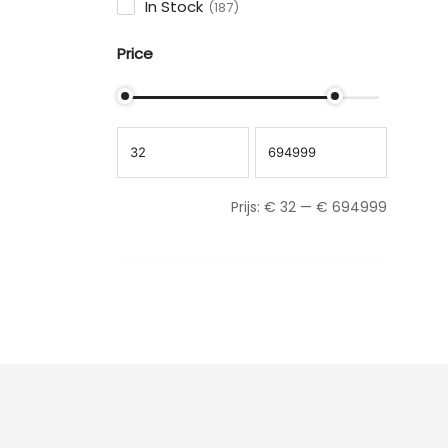
In Stock
187
Price
Prijs:
€
32
—
€
694999