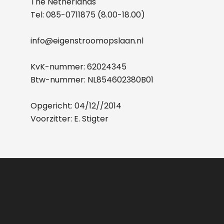
The Netherlands
Tel:
085-0711875
(8.00-18.00)
info@eigenstroomopslaan.nl
KvK-nummer: 62024345
Btw-nummer: NL854602380B01
Opgericht: 04/12//2014
Voorzitter: E. Stigter