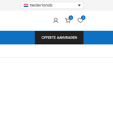
Nederlands
0
0
nepanelen!
OFFERTE AANVRAGEN