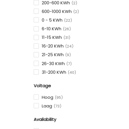
200-600 KWh
2
600-1000 KWh
2
0 - 5 KWh
22
6-10 KWh
26
11-15 KWh
31
16-20 KWh
24
21-25 KWh
9
26-30 KWh
7
31-200 KWh
40
Voltage
Hoog
95
Laag
73
Availability