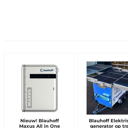
Nieuw! Blauhoff
Blauhoff Elektri
Maxus All in One
generator op tra