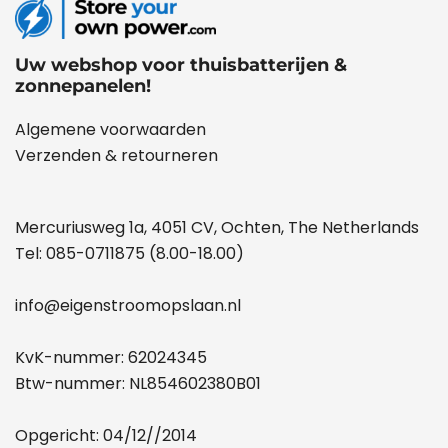
Uw webshop voor thuisbatterijen &
zonnepanelen!
Algemene voorwaarden
Verzenden & retourneren
Mercuriusweg 1a, 4051 CV, Ochten, The Netherlands
Tel:
085-0711875
(8.00-18.00)
info@eigenstroomopslaan.nl
KvK-nummer: 62024345
Btw-nummer: NL854602380B01
Opgericht: 04/12//2014