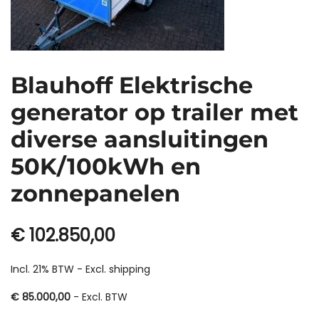
Blauhoff Elektrische
generator op trailer met
diverse aansluitingen
50K/100kWh en
zonnepanelen
€
102.850,00
Incl. 21% BTW - Excl.
shipping
€
85.000,00
- Excl. BTW