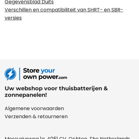
Gegevensblad Duits
Verschillen en compatibiliteit van SHRT- en SBR-
versies
Uw webshop voor thuisbatterijen &
zonnepanelen!
Algemene voorwaarden
Verzenden & retourneren
Mercuriusweg 1a, 4051 CV, Ochten, The Netherlands