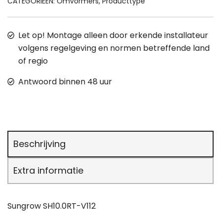
CATEGORIEËN:
Omvormers
,
Producttype
Let op! Montage alleen door erkende installateur
volgens regelgeving en normen betreffende land
of regio
Antwoord binnen 48 uur
Beschrijving
Extra informatie
Sungrow SH10.0RT-V112