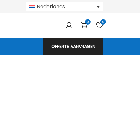
Nederlands
0
0
nepanelen!
OFFERTE AANVRAGEN