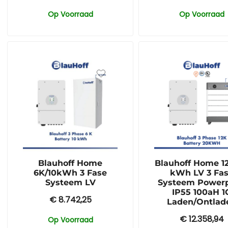
Op Voorraad
Op Voorraad
Blauhoff Home
Blauhoff Home 1
6K/10kWh 3 Fase
kWh LV 3 Fa
Systeem LV
Systeem Power
IP55 100aH 1
€
8.742,25
Laden/Ontlad
€
12.358,94
Op Voorraad