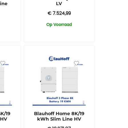
ine
LV
€
7.524,99
Op Voorraad
K/19
Blauhoff Home 8K/19
 HV
kWh Slim Line HV