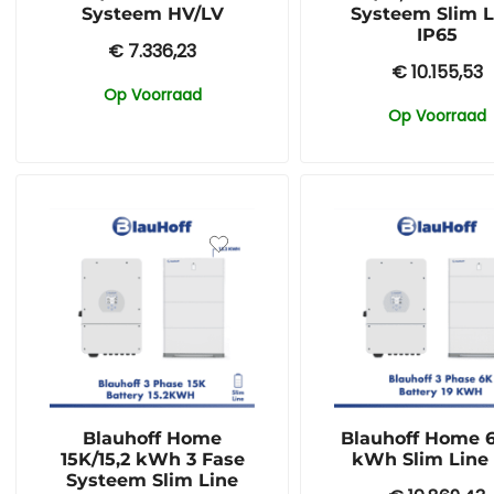
Systeem HV/LV
Systeem Slim L
IP65
€
7.336,23
€
10.155,53
Op Voorraad
Op Voorraad
Blauhoff Home
Blauhoff Home 6
15K/15,2 kWh 3 Fase
kWh Slim Line
Systeem Slim Line