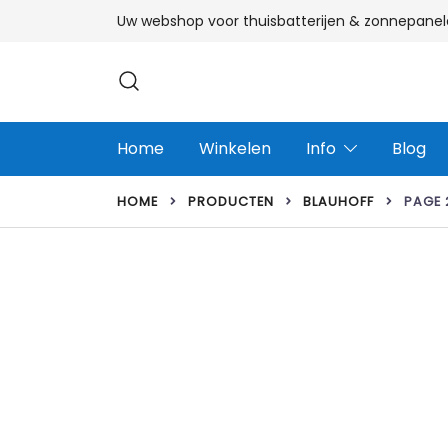
Ga
Uw webshop voor thuisbatterijen & zonnepanel
naar
de
inhoud
Home
Winkelen
Info
Blog
HOME
PRODUCTEN
BLAUHOFF
PAGE 