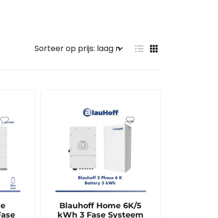
me
Blauhoff Home 6K/5
Fase
kWh 3 Fase Systeem