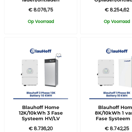
€
8.076,75
€
8.254,62
Op Voorraad
Op Voorraad
Blauhoff Home
Blauhoff Ho
12K/10kWh 3 Fase
8K/10kWh 1 va
Systeem HV/LV
Fase Systeem
€
8.736,20
€
8.742,25