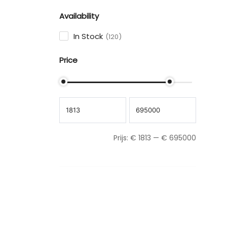
Availability
In Stock
120
Price
Prijs:
€
1813
—
€
695000