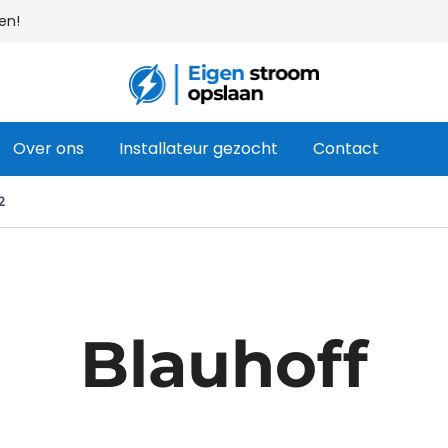
en!
Uw webshop voor thuisbatterijen & zon
Eigen stroom opslaan
Over ons
Installateur gezocht
Contact
2
Blauhoff