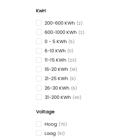
KwH
200-600 KWh
2
600-1000 KWh
2
0 - 5 KWh
5
6-10 KWh
11
11-15 KWh
23
16-20 KWh
19
21-25 KWh
6
26-30 KWh
6
31-200 KWh
40
Voltage
Hoog
70
Laag
51