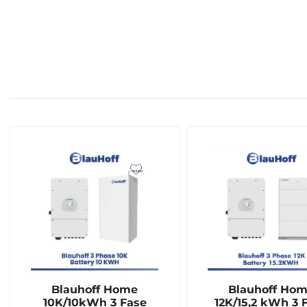
Blauhoff Home
Blauhoff Ho
10K/10kWh 3 Fase
12K/15,2 kWh 3 