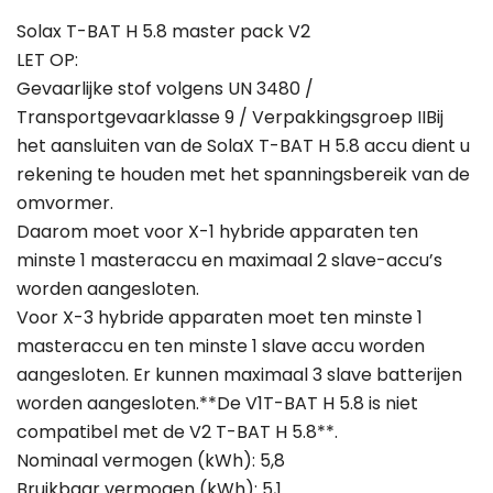
Solax T-BAT H 5.8 master pack V2
LET OP:
Gevaarlijke stof volgens UN 3480 /
Transportgevaarklasse 9 / Verpakkingsgroep IIBij
het aansluiten van de SolaX T-BAT H 5.8 accu dient u
rekening te houden met het spanningsbereik van de
omvormer.
Daarom moet voor X-1 hybride apparaten ten
minste 1 masteraccu en maximaal 2 slave-accu’s
worden aangesloten.
Voor X-3 hybride apparaten moet ten minste 1
masteraccu en ten minste 1 slave accu worden
aangesloten. Er kunnen maximaal 3 slave batterijen
worden aangesloten.**De V1T-BAT H 5.8 is niet
compatibel met de V2 T-BAT H 5.8**.
Nominaal vermogen (kWh): 5,8
Bruikbaar vermogen (kWh): 5,1