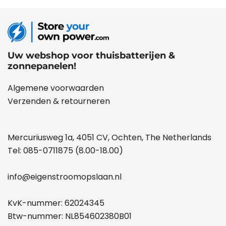
Uw webshop voor thuisbatterijen &
zonnepanelen!
Algemene voorwaarden
Verzenden & retourneren
Mercuriusweg 1a, 4051 CV, Ochten, The Netherlands
Tel:
085-0711875
(8.00-18.00)
info@eigenstroomopslaan.nl
KvK-nummer: 62024345
Btw-nummer: NL854602380B01