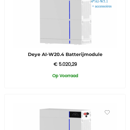
Deye AI-W20.4 Batterijmodule
€
5.020,29
Op Voorraad