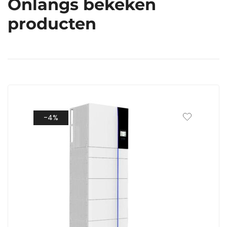
Onlangs bekeken
producten
-4%