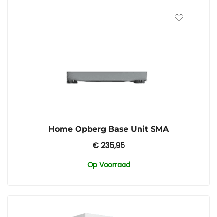
Home Opberg Base Unit SMA
€
235,95
Op Voorraad