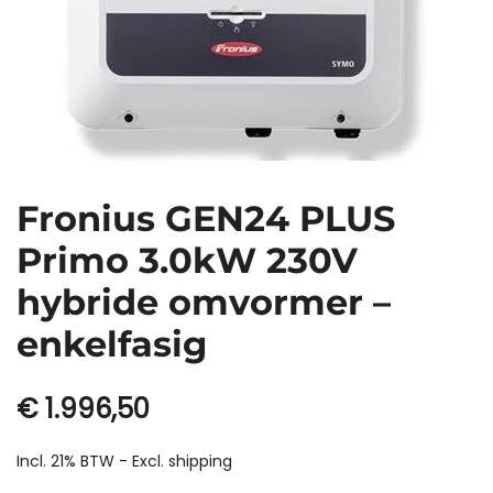
Fronius GEN24 PLUS
Primo 3.0kW 230V
hybride omvormer –
enkelfasig
€
1.996,50
Incl. 21% BTW - Excl.
shipping