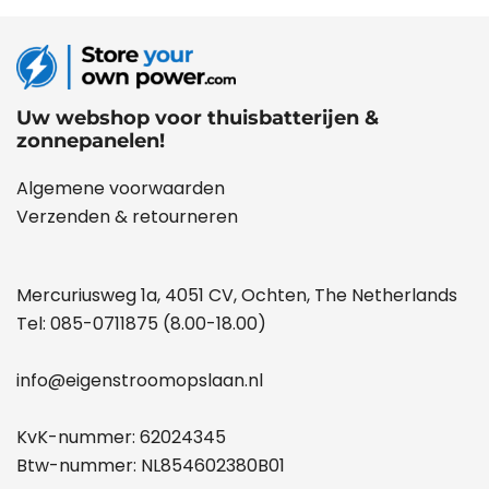
Uw webshop voor thuisbatterijen &
zonnepanelen!
Algemene voorwaarden
Verzenden & retourneren
Mercuriusweg 1a, 4051 CV, Ochten, The Netherlands
Tel:
085-0711875
(8.00-18.00)
info@eigenstroomopslaan.nl
KvK-nummer: 62024345
Btw-nummer: NL854602380B01