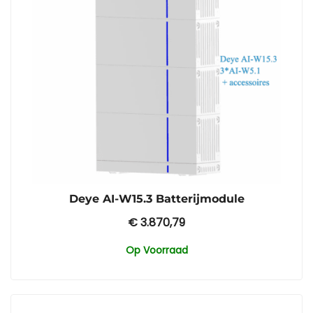
Deye AI-W15.3 Batterijmodule
€
3.870,79
Op Voorraad