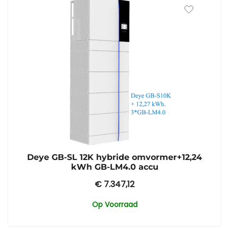
Deye GB-SL 12K hybride omvormer+12,24
kWh GB-LM4.0 accu
€
7.347,12
Op Voorraad